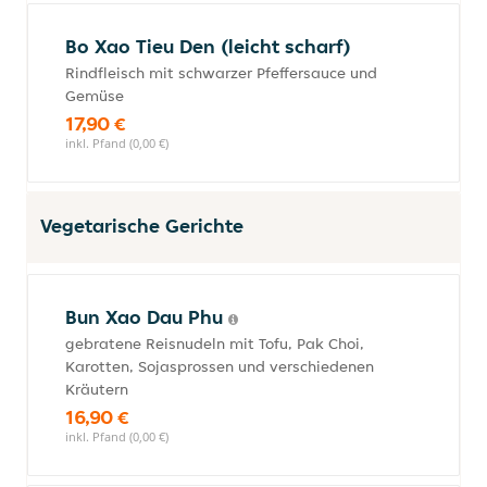
Bo Xao Tieu Den (leicht scharf)
Rindfleisch mit schwarzer Pfeffersauce und
Gemüse
17,90 €
inkl. Pfand (0,00 €)
Vegetarische Gerichte
Bun Xao Dau Phu
gebratene Reisnudeln mit Tofu, Pak Choi,
Karotten, Sojasprossen und verschiedenen
Kräutern
16,90 €
inkl. Pfand (0,00 €)