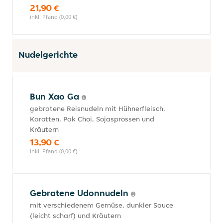
21,90 €
inkl. Pfand (0,00 €)
Nudelgerichte
Bun Xao Ga
gebratene Reisnudeln mit Hühnerfleisch,
Karotten, Pak Choi, Sojasprossen und
Kräutern
13,90 €
inkl. Pfand (0,00 €)
Gebratene Udonnudeln
mit verschiedenem Gemüse, dunkler Sauce
(leicht scharf) und Kräutern