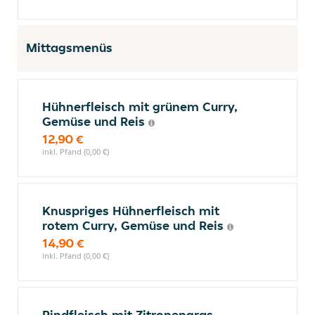
Mittagsmenüs
Hühnerfleisch mit grünem Curry,
Gemüse und Reis
12,90 €
inkl. Pfand (0,00 €)
Knuspriges Hühnerfleisch mit
rotem Curry, Gemüse und Reis
14,90 €
inkl. Pfand (0,00 €)
Rindfleisch mit Zitronengras,