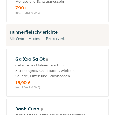
Melisse und Schwarznesseln
7,90 €
inkl. Pfand (0,00 €)
Hühnerfleischgerichte
Alle Gerichte werden mit Reis serviert.
Ga Xao Sa Ot
gebratenes Hühnerfleisch mit
Zitronengras, Chilisauce, Zwiebeln,
Sellerie, Pilzen und Babybohnen
15,90 €
inkl. Pfand (0,00 €)
Banh Cuon