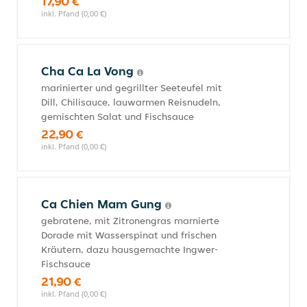
17,90 €
inkl. Pfand (0,00 €)
Cha Ca La Vong
marinierter und gegrillter Seeteufel mit
Dill, Chilisauce, lauwarmen Reisnudeln,
gemischten Salat und Fischsauce
22,90 €
inkl. Pfand (0,00 €)
Ca Chien Mam Gung
gebratene, mit Zitronengras marnierte
Dorade mit Wasserspinat und frischen
Kräutern, dazu hausgemachte Ingwer-
Fischsauce
21,90 €
inkl. Pfand (0,00 €)