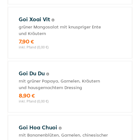
Goi Xoai Vit
grüner Mangosalat mit knuspriger Ente
und Kräutern
7,90 €
inkl. Pfand (0,00 €)
Goi Du Du
mit grüner Papaya, Garnelen, Kräutern
und hausgemachtem Dressing
8,90 €
inkl. Pfand (0,00 €)
Goi Hoa Chuoi
mit Bananenblüten, Garnelen, chinesischer