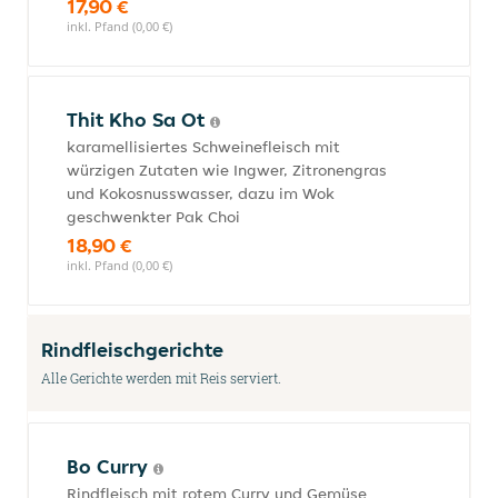
17,90 €
inkl. Pfand (0,00 €)
Thit Kho Sa Ot
karamellisiertes Schweinefleisch mit
würzigen Zutaten wie Ingwer, Zitronengras
und Kokosnusswasser, dazu im Wok
geschwenkter Pak Choi
18,90 €
inkl. Pfand (0,00 €)
Rindfleischgerichte
Alle Gerichte werden mit Reis serviert.
Bo Curry
Rindfleisch mit rotem Curry und Gemüse