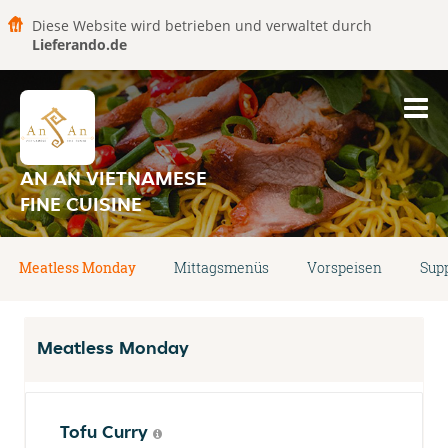
Diese Website wird betrieben und verwaltet durch
Lieferando.de
AN AN VIETNAMESE
FINE CUISINE
Meatless Monday
Mittagsmenüs
Vorspeisen
Sup
Meatless Monday
Tofu Curry