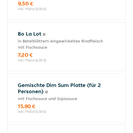
9,50 €
inkl. Pfand (0,00 €)
Bo La Lot
in Betelblättern eingewickeltes Rindfleisch
mit Fischsauce
7,20 €
inkl. Pfand (0,00 €)
Gemischte Dim Sum Platte (für 2
Personen)
mit Fischsauce und Sojasauce
15,90 €
inkl. Pfand (0,00 €)