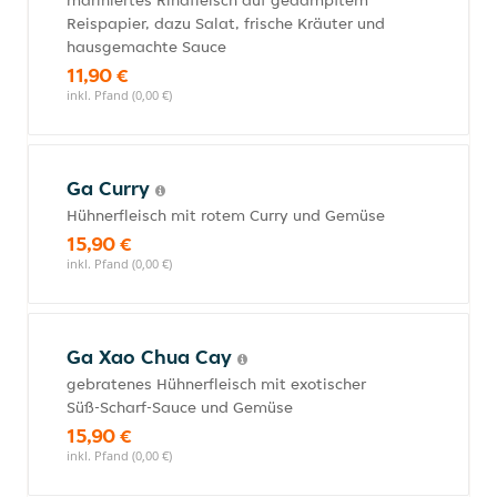
mariniertes Rindfleisch auf gedämpftem
Reispapier, dazu Salat, frische Kräuter und
hausgemachte Sauce
11,90 €
inkl. Pfand (0,00 €)
Ga Curry
Hühnerfleisch mit rotem Curry und Gemüse
15,90 €
inkl. Pfand (0,00 €)
Ga Xao Chua Cay
gebratenes Hühnerfleisch mit exotischer
Süß-Scharf-Sauce und Gemüse
15,90 €
inkl. Pfand (0,00 €)