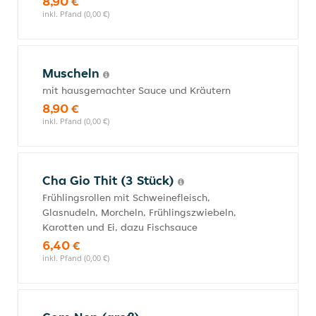
8,90 €
inkl. Pfand (0,00 €)
Muscheln
mit hausgemachter Sauce und Kräutern
8,90 €
inkl. Pfand (0,00 €)
Cha Gio Thit (3 Stück)
Frühlingsrollen mit Schweinefleisch,
Glasnudeln, Morcheln, Frühlingszwiebeln,
Karotten und Ei, dazu Fischsauce
6,40 €
inkl. Pfand (0,00 €)