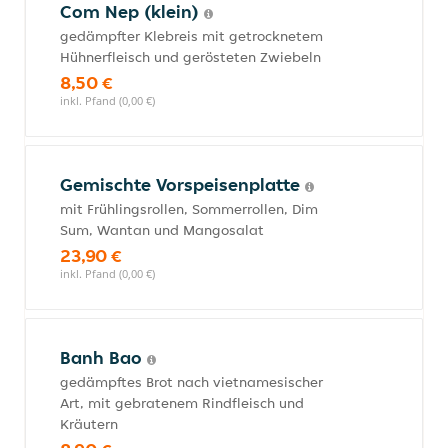
Com Nep (klein)
gedämpfter Klebreis mit getrocknetem
Hühnerfleisch und gerösteten Zwiebeln
8,50 €
inkl. Pfand (0,00 €)
Gemischte Vorspeisenplatte
mit Frühlingsrollen, Sommerrollen, Dim
Sum, Wantan und Mangosalat
23,90 €
inkl. Pfand (0,00 €)
Banh Bao
gedämpftes Brot nach vietnamesischer
Art, mit gebratenem Rindfleisch und
Kräutern