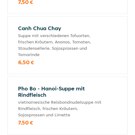
7,50 €
Canh Chua Chay
Suppe mit verschiedenen Tofuarten,
frischen Kräutern, Ananas, Tomaten,
Staudensellerie, Sojasprossen und
Tamarinde
6,50 €
Pho Bo - Hanoi-Suppe mit
Rindfleisch
vietnamesische Reisbandnudelsuppe mit
Rindfleisch, frischen Kräutern,
Sojasprossen und Limette
7,50 €