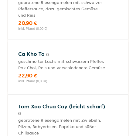
gebratene Riesengarnelen mit schwarzer
Pfeffersauce, dazu gemischtes Gemüse
und Reis
20,90 €
inkl. Pfand (0,00 €)
Ca Kho To
geschmorter Lachs mit schwarzem Pfeffer,
Pak Choi, Reis und verschiedenem Gemüse
22,90 €
inkl. Pfand (0,00 €)
Tom Xao Chua Cay (leicht scharf)
gebratene Riesengarnelen mit Zwiebeln,
Pilzen, Babyerbsen, Paprika und süßer
Chilisauce