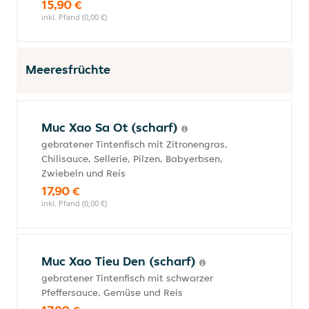
15,90 €
inkl. Pfand (0,00 €)
Meeresfrüchte
Muc Xao Sa Ot (scharf)
gebratener Tintenfisch mit Zitronengras,
Chilisauce, Sellerie, Pilzen, Babyerbsen,
Zwiebeln und Reis
17,90 €
inkl. Pfand (0,00 €)
Muc Xao Tieu Den (scharf)
gebratener Tintenfisch mit schwarzer
Pfeffersauce, Gemüse und Reis