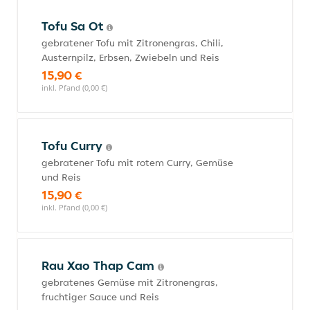
Tofu Sa Ot
gebratener Tofu mit Zitronengras, Chili,
Austernpilz, Erbsen, Zwiebeln und Reis
15,90 €
inkl. Pfand (0,00 €)
Tofu Curry
gebratener Tofu mit rotem Curry, Gemüse
und Reis
15,90 €
inkl. Pfand (0,00 €)
Rau Xao Thap Cam
gebratenes Gemüse mit Zitronengras,
fruchtiger Sauce und Reis