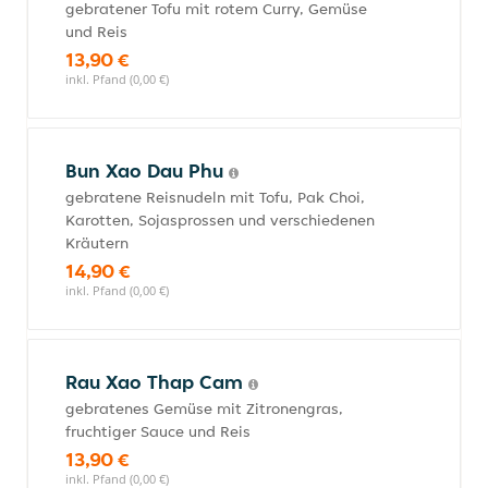
gebratener Tofu mit rotem Curry, Gemüse
und Reis
13,90 €
inkl. Pfand (0,00 €)
Bun Xao Dau Phu
gebratene Reisnudeln mit Tofu, Pak Choi,
Karotten, Sojasprossen und verschiedenen
Kräutern
14,90 €
inkl. Pfand (0,00 €)
Rau Xao Thap Cam
gebratenes Gemüse mit Zitronengras,
fruchtiger Sauce und Reis
13,90 €
inkl. Pfand (0,00 €)