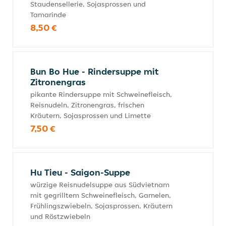
Staudensellerie, Sojasprossen und
Tamarinde
8,50 €
Bun Bo Hue - Rindersuppe mit
Zitronengras
pikante Rindersuppe mit Schweinefleisch,
Reisnudeln, Zitronengras, frischen
Kräutern, Sojasprossen und Limette
7,50 €
Hu Tieu - Saigon-Suppe
würzige Reisnudelsuppe aus Südvietnam
mit gegrilltem Schweinefleisch, Garnelen,
Frühlingszwiebeln, Sojasprossen, Kräutern
und Röstzwiebeln