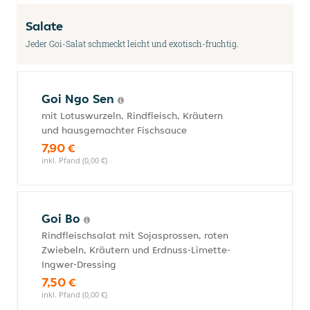
Salate
Jeder Goi-Salat schmeckt leicht und exotisch-fruchtig.
Goi Ngo Sen
mit Lotuswurzeln, Rindfleisch, Kräutern
und hausgemachter Fischsauce
7,90 €
inkl. Pfand (0,00 €)
Goi Bo
Rindfleischsalat mit Sojasprossen, roten
Zwiebeln, Kräutern und Erdnuss-Limette-
Ingwer-Dressing
7,50 €
inkl. Pfand (0,00 €)